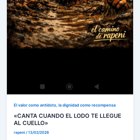
El valor como antídoto, la dignidad como recompensa
«CANTA CUANDO EL LODO TE LLEGUE
AL CUELLO»
rapeni
/
13/02/2026