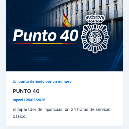
Un punto definido por un número
PUNTO 40
rapeni
/
25/06/2026
El reparador de injusticias, un 24 horas de servicio
básico.