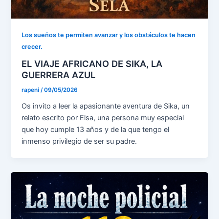
Los sueños te permiten avanzar y los obstáculos te hacen
crecer.
EL VIAJE AFRICANO DE SIKA, LA
GUERRERA AZUL
rapeni
/
09/05/2026
Os invito a leer la apasionante aventura de Sika, un
relato escrito por Elsa, una persona muy especial
que hoy cumple 13 años y de la que tengo el
inmenso privilegio de ser su padre.