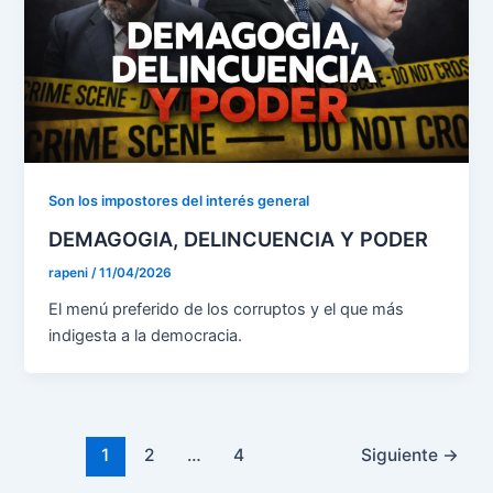
Son los impostores del interés general
DEMAGOGIA, DELINCUENCIA Y PODER
rapeni
/
11/04/2026
El menú preferido de los corruptos y el que más
indigesta a la democracia.
Paginación
1
2
…
4
Siguiente
→
de