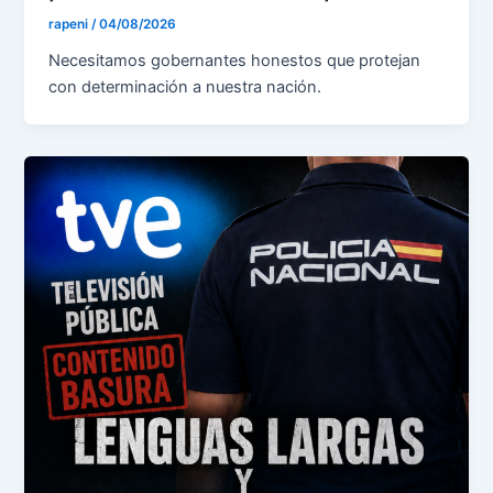
rapeni
/
04/08/2026
Necesitamos gobernantes honestos que protejan
con determinación a nuestra nación.