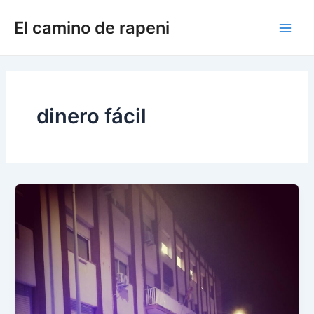
Ir
El camino de rapeni
al
Main
contenido
Men
dinero fácil