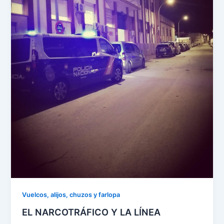
Vuelcos, alijos, chuzos y farlopa
EL NARCOTRÁFICO Y LA LÍNEA