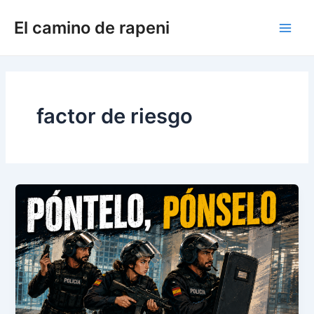
Ir
El camino de rapeni
al
Main
contenido
Men
factor de riesgo