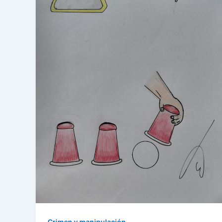
Crimen y manipulación