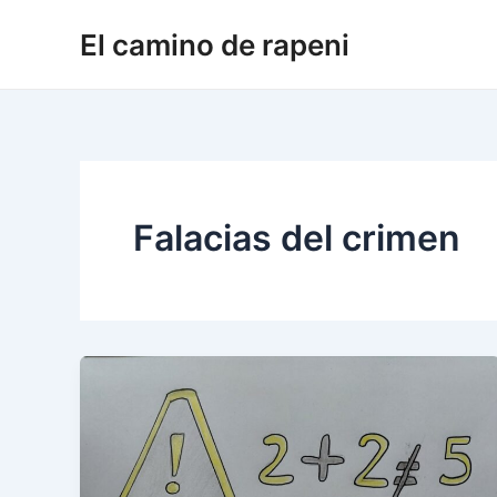
Ir
El camino de rapeni
al
contenido
Falacias del crimen