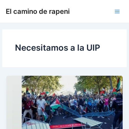
Ir
El camino de rapeni
al
Main
contenido
Men
Necesitamos a la UIP