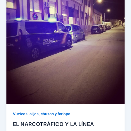
Vuelcos, alijos, chuzos y farlopa
EL NARCOTRÁFICO Y LA LÍNEA