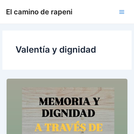
Ir
El camino de rapeni
al
Main
contenido
Men
Valentía y dignidad