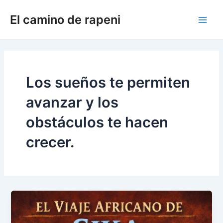
Ir
El camino de rapeni
al
Main
contenido
Men
Los sueños te permiten
avanzar y los
obstáculos te hacen
crecer.