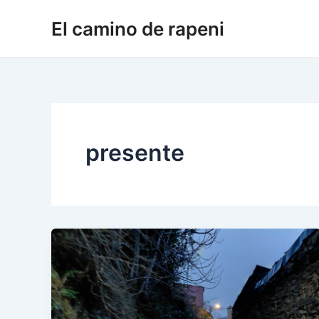
Ir
El camino de rapeni
al
contenido
presente