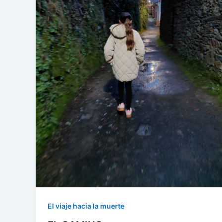
El viaje hacia la muerte