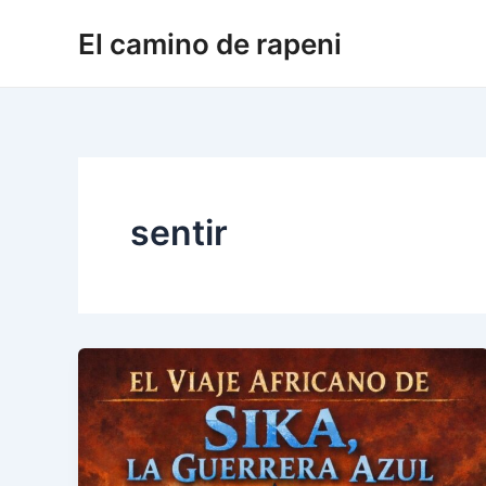
Ir
El camino de rapeni
al
contenido
sentir