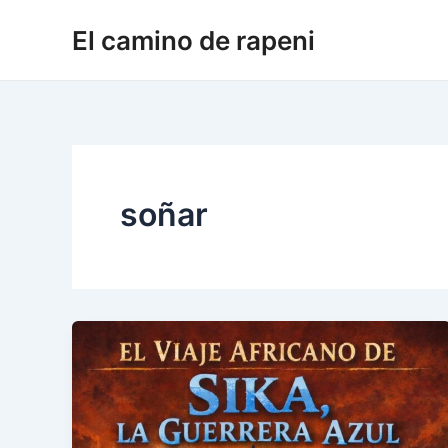
Ir
El camino de rapeni
al
contenido
soñar